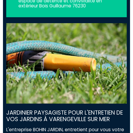
espace de détente et convivialité en
extérieur Bois Guillaume 76230
JARDINIER PAYSAGISTE POUR L'ENTRETIEN DE
VOS JARDINS À VARENGEVILLE SUR MER
L'entreprise BOHIN JARDIN, entretient pour vous votre